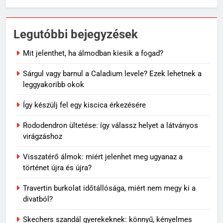
Legutóbbi bejegyzések
Mit jelenthet, ha álmodban kiesik a fogad?
Sárgul vagy barnul a Caladium levele? Ezek lehetnek a
leggyakoribb okok
Így készülj fel egy kiscica érkezésére
Rododendron ültetése: így válassz helyet a látványos
virágzáshoz
Visszatérő álmok: miért jelenhet meg ugyanaz a
történet újra és újra?
Travertin burkolat időtállósága, miért nem megy ki a
divatból?
Skechers szandál gyerekeknek: könnyű, kényelmes