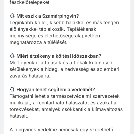
fészkelőtelepeket.
Mit eszik a Szamárpingvin?
Leginkább krillel, kisebb halakkal és más tengeri
élőlényekkel táplálkozik. Táplálékának
mennyisége és elérhetősége alapvetően
meghatározza a túlélését.
Miért érzékeny a költési időszakban?
Mert ilyenkor a tojások és a fiókák különösen
sérülékenyek a hideg, a nedvesség és az emberi
zavarás hatásaira.
Hogyan lehet segíteni a védelmét?
Támogatni lehet a természetvédelmi szervezetek
munkáját, a fenntartható halászatot és azokat a
törekvéseket, amelyek csökkentik a klímaváltozás
hatásait.
A pingvinek védelme nemcsak egy szerethető