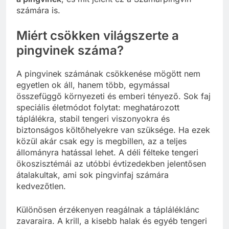
számára is.
Miért csökken világszerte a
pingvinek száma?
A pingvinek számának csökkenése mögött nem
egyetlen ok áll, hanem több, egymással
összefüggő környezeti és emberi tényező. Sok faj
speciális életmódot folytat: meghatározott
táplálékra, stabil tengeri viszonyokra és
biztonságos költőhelyekre van szüksége. Ha ezek
közül akár csak egy is megbillen, az a teljes
állományra hatással lehet. A déli félteke tengeri
ökoszisztémái az utóbbi évtizedekben jelentősen
átalakultak, ami sok pingvinfaj számára
kedvezőtlen.
Különösen érzékenyen reagálnak a tápláléklánc
zavaraira. A krill, a kisebb halak és egyéb tengeri