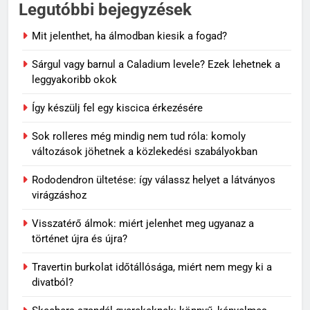
Legutóbbi bejegyzések
Mit jelenthet, ha álmodban kiesik a fogad?
Sárgul vagy barnul a Caladium levele? Ezek lehetnek a
leggyakoribb okok
Így készülj fel egy kiscica érkezésére
Sok rolleres még mindig nem tud róla: komoly
változások jöhetnek a közlekedési szabályokban
Rododendron ültetése: így válassz helyet a látványos
virágzáshoz
Visszatérő álmok: miért jelenhet meg ugyanaz a
történet újra és újra?
Travertin burkolat időtállósága, miért nem megy ki a
divatból?