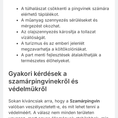
A túlhalászat csökkenti a pingvinek számára
elérhető táplálékot.
A műanyag szennyezés sérüléseket és
mérgezést okozhat.
Az olajszennyezés károsítja a tollazat
vízállóságát.
A turizmus és az emberi jelenlét
megzavarhatja a költőkolóniákat.
A part menti fejlesztések átalakíthatják a
természetes élőhelyeket.
Gyakori kérdések a
szamárpingvinekről és
védelmükről
Sokan kíváncsiak arra, hogy a
Szamárpingvin
valóban veszélyeztetett-e, és mit lehet tenni a
védelméért. A válasz nem minden területen