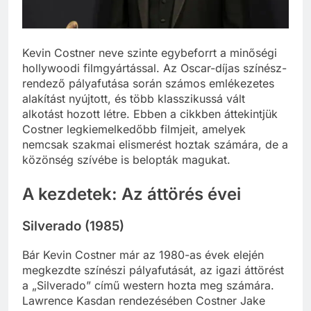
Kevin Costner neve szinte egybeforrt a minőségi
hollywoodi filmgyártással. Az Oscar-díjas színész-
rendező pályafutása során számos emlékezetes
alakítást nyújtott, és több klasszikussá vált
alkotást hozott létre. Ebben a cikkben áttekintjük
Costner legkiemelkedőbb filmjeit, amelyek
nemcsak szakmai elismerést hoztak számára, de a
közönség szívébe is belopták magukat.
A kezdetek: Az áttörés évei
Silverado (1985)
Bár Kevin Costner már az 1980-as évek elején
megkezdte színészi pályafutását, az igazi áttörést
a „Silverado” című western hozta meg számára.
Lawrence Kasdan rendezésében Costner Jake