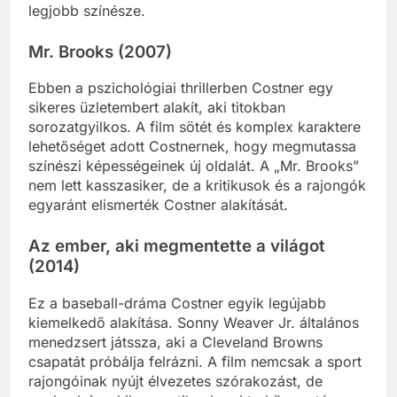
legjobb színésze.
Mr. Brooks (2007)
Ebben a pszichológiai thrillerben Costner egy
sikeres üzletembert alakít, aki titokban
sorozatgyilkos. A film sötét és komplex karaktere
lehetőséget adott Costnernek, hogy megmutassa
színészi képességeinek új oldalát. A „Mr. Brooks”
nem lett kasszasiker, de a kritikusok és a rajongók
egyaránt elismerték Costner alakítását.
Az ember, aki megmentette a világot
(2014)
Ez a baseball-dráma Costner egyik legújabb
kiemelkedő alakítása. Sonny Weaver Jr. általános
menedzsert játssza, aki a Cleveland Browns
csapatát próbálja felrázni. A film nemcsak a sport
rajongóinak nyújt élvezetes szórakozást, de