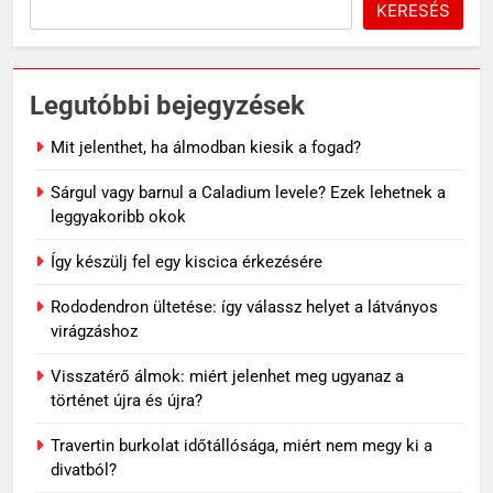
KERESÉS
Legutóbbi bejegyzések
Mit jelenthet, ha álmodban kiesik a fogad?
Sárgul vagy barnul a Caladium levele? Ezek lehetnek a
leggyakoribb okok
Így készülj fel egy kiscica érkezésére
Rododendron ültetése: így válassz helyet a látványos
virágzáshoz
Visszatérő álmok: miért jelenhet meg ugyanaz a
történet újra és újra?
Travertin burkolat időtállósága, miért nem megy ki a
divatból?