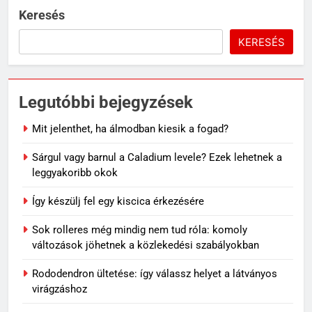
Keresés
KERESÉS
Legutóbbi bejegyzések
Mit jelenthet, ha álmodban kiesik a fogad?
Sárgul vagy barnul a Caladium levele? Ezek lehetnek a
leggyakoribb okok
Így készülj fel egy kiscica érkezésére
Sok rolleres még mindig nem tud róla: komoly
változások jöhetnek a közlekedési szabályokban
Rododendron ültetése: így válassz helyet a látványos
virágzáshoz