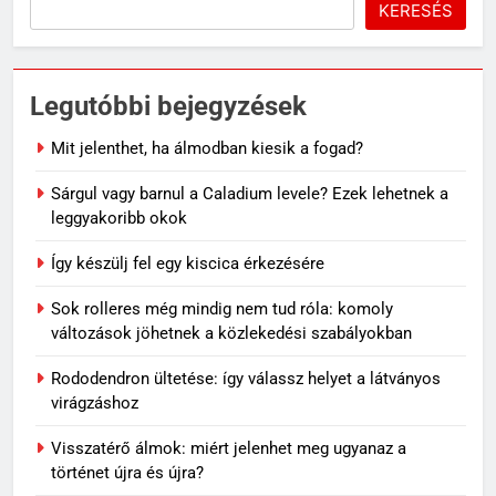
KERESÉS
Legutóbbi bejegyzések
Mit jelenthet, ha álmodban kiesik a fogad?
Sárgul vagy barnul a Caladium levele? Ezek lehetnek a
leggyakoribb okok
Így készülj fel egy kiscica érkezésére
Sok rolleres még mindig nem tud róla: komoly
változások jöhetnek a közlekedési szabályokban
Rododendron ültetése: így válassz helyet a látványos
virágzáshoz
Visszatérő álmok: miért jelenhet meg ugyanaz a
történet újra és újra?