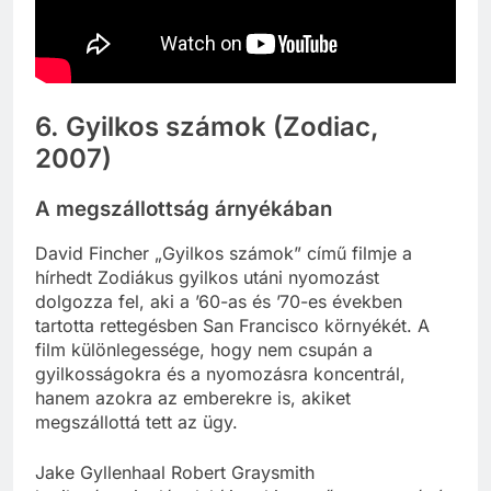
6. Gyilkos számok (Zodiac,
2007)
A megszállottság árnyékában
David Fincher „Gyilkos számok” című filmje a
hírhedt Zodiákus gyilkos utáni nyomozást
dolgozza fel, aki a ’60-as és ’70-es években
tartotta rettegésben San Francisco környékét. A
film különlegessége, hogy nem csupán a
gyilkosságokra és a nyomozásra koncentrál,
hanem azokra az emberekre is, akiket
megszállottá tett az ügy.
Jake Gyllenhaal Robert Graysmith