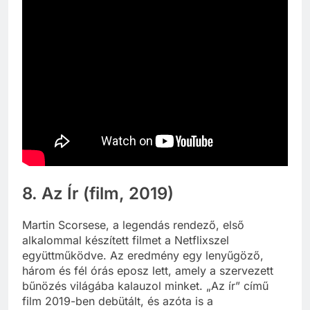
8. Az Ír (film, 2019)
Martin Scorsese, a legendás rendező, első
alkalommal készített filmet a Netflixszel
együttműködve. Az eredmény egy lenyűgöző,
három és fél órás eposz lett, amely a szervezett
bűnözés világába kalauzol minket. „Az ír” című
film 2019-ben debütált, és azóta is a