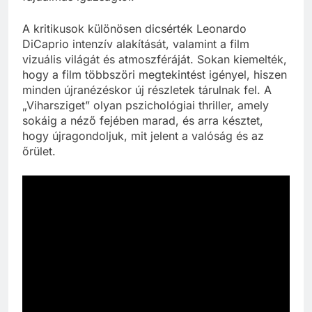
A kritikusok különösen dicsérték Leonardo
DiCaprio intenzív alakítását, valamint a film
vizuális világát és atmoszféráját. Sokan kiemelték,
hogy a film többszöri megtekintést igényel, hiszen
minden újranézéskor új részletek tárulnak fel. A
„Viharsziget” olyan pszichológiai thriller, amely
sokáig a néző fejében marad, és arra késztet,
hogy újragondoljuk, mit jelent a valóság és az
őrület.