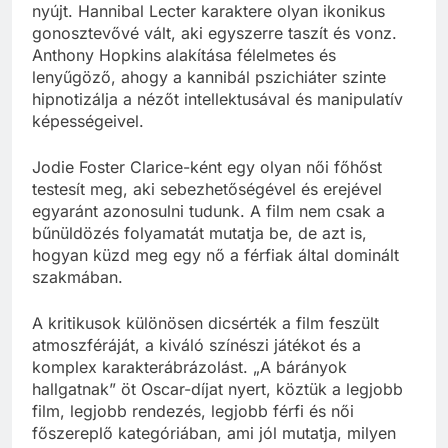
nyújt. Hannibal Lecter karaktere olyan ikonikus
gonosztevővé vált, aki egyszerre taszít és vonz.
Anthony Hopkins alakítása félelmetes és
lenyűgöző, ahogy a kannibál pszichiáter szinte
hipnotizálja a nézőt intellektusával és manipulatív
képességeivel.
Jodie Foster Clarice-ként egy olyan női főhőst
testesít meg, aki sebezhetőségével és erejével
egyaránt azonosulni tudunk. A film nem csak a
bűnüldözés folyamatát mutatja be, de azt is,
hogyan küzd meg egy nő a férfiak által dominált
szakmában.
A kritikusok különösen dicsérték a film feszült
atmoszféráját, a kiváló színészi játékot és a
komplex karakterábrázolást. „A bárányok
hallgatnak” öt Oscar-díjat nyert, köztük a legjobb
film, legjobb rendezés, legjobb férfi és női
főszereplő kategóriában, ami jól mutatja, milyen