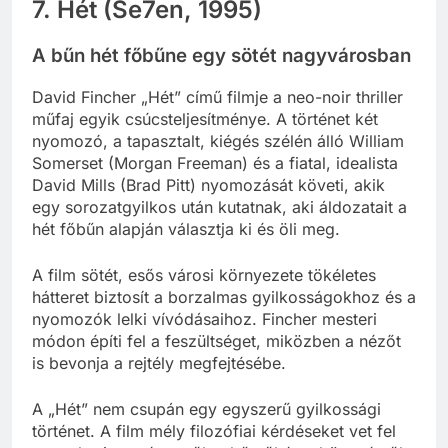
7. Hét (Se7en, 1995)
A bűn hét főbűne egy sötét nagyvárosban
David Fincher „Hét” című filmje a neo-noir thriller
műfaj egyik csúcsteljesítménye. A történet két
nyomozó, a tapasztalt, kiégés szélén álló William
Somerset (Morgan Freeman) és a fiatal, idealista
David Mills (Brad Pitt) nyomozását követi, akik
egy sorozatgyilkos után kutatnak, aki áldozatait a
hét főbűn alapján választja ki és öli meg.
A film sötét, esős városi környezete tökéletes
hátteret biztosít a borzalmas gyilkosságokhoz és a
nyomozók lelki vívódásaihoz. Fincher mesteri
módon építi fel a feszültséget, miközben a nézőt
is bevonja a rejtély megfejtésébe.
A „Hét” nem csupán egy egyszerű gyilkossági
történet. A film mély filozófiai kérdéseket vet fel