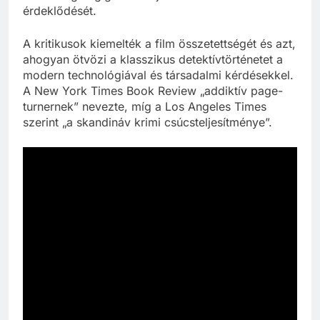
érdeklődését.
A kritikusok kiemelték a film összetettségét és azt,
ahogyan ötvözi a klasszikus detektívtörténetet a
modern technológiával és társadalmi kérdésekkel.
A New York Times Book Review „addiktív page-
turnernek” nevezte, míg a Los Angeles Times
szerint „a skandináv krimi csúcsteljesítménye”.