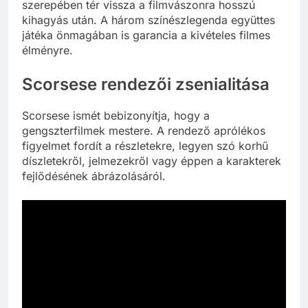
szerepében tér vissza a filmvászonra hosszú
kihagyás után. A három színészlegenda együttes
játéka önmagában is garancia a kivételes filmes
élményre.
Scorsese rendezői zsenialitása
Scorsese ismét bebizonyítja, hogy a
gengszterfilmek mestere. A rendező aprólékos
figyelmet fordít a részletekre, legyen szó korhű
díszletekről, jelmezekről vagy éppen a karakterek
fejlődésének ábrázolásáról.