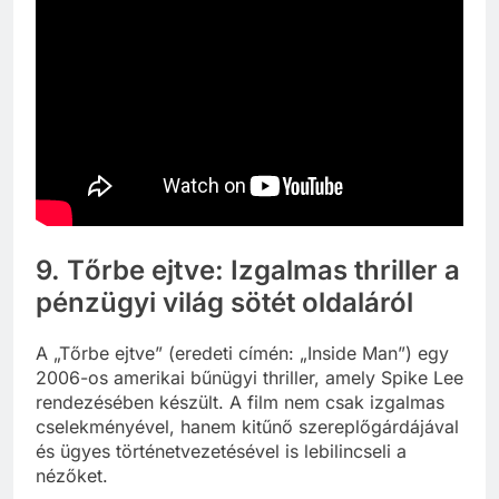
9. Tőrbe ejtve: Izgalmas thriller a
pénzügyi világ sötét oldaláról
A „Tőrbe ejtve” (eredeti címén: „Inside Man”) egy
2006-os amerikai bűnügyi thriller, amely Spike Lee
rendezésében készült. A film nem csak izgalmas
cselekményével, hanem kitűnő szereplőgárdájával
és ügyes történetvezetésével is lebilincseli a
nézőket.