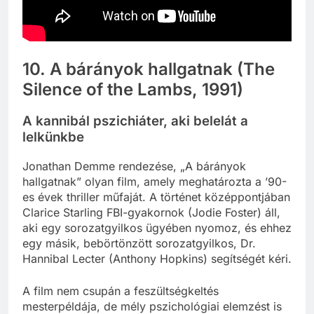
10. A bárányok hallgatnak (The
Silence of the Lambs, 1991)
A kannibál pszichiáter, aki belelát a
lelkünkbe
Jonathan Demme rendezése, „A bárányok
hallgatnak” olyan film, amely meghatározta a ’90-
es évek thriller műfaját. A történet középpontjában
Clarice Starling FBI-gyakornok (Jodie Foster) áll,
aki egy sorozatgyilkos ügyében nyomoz, és ehhez
egy másik, bebörtönzött sorozatgyilkos, Dr.
Hannibal Lecter (Anthony Hopkins) segítségét kéri.
A film nem csupán a feszültségkeltés
mesterpéldája, de mély pszichológiai elemzést is