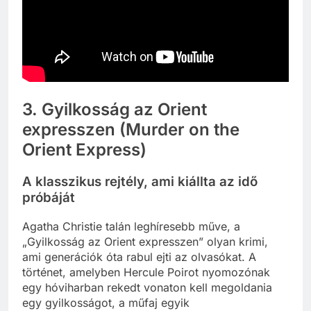
3. Gyilkosság az Orient
expresszen (Murder on the
Orient Express)
A klasszikus rejtély, ami kiállta az idő
próbáját
Agatha Christie talán leghíresebb műve, a
„Gyilkosság az Orient expresszen” olyan krimi,
ami generációk óta rabul ejti az olvasókat. A
történet, amelyben Hercule Poirot nyomozónak
egy hóviharban rekedt vonaton kell megoldania
egy gyilkosságot, a műfaj egyik