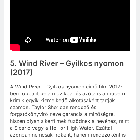
5. Wind River – Gyilkos nyomon
(2017)
A Wind River – Gyilkos nyomon című film 2017-
ben robbant be a mozikba, és azóta is a modern
krimik egyik kiemelkedő alkotásaként tartják
számon. Taylor Sheridan rendező és
forgatókönyvíró neve garancia a minőségre,
hiszen olyan sikerfilmek fűződnek a nevéhez, mint
a Sicario vagy a Hell or High Water. Ezúttal
azonban nemcsak íróként, hanem rendezőként is