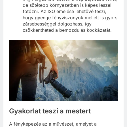
de sötétebb környezetben is képes leszel
fotózni. Az ISO emelése lehetővé teszi,
hogy gyenge fényviszonyok mellett is gyors
zársebességgel dolgozhass, így
csökkentheted a bemozdulás kockázatát.
Gyakorlat teszi a mestert
A fényképezés az a művészet, amelyet a