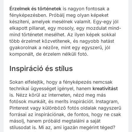
Érzelmek és történetek
is nagyon fontosak a
fényképezésben. Próbálj meg olyan képeket
készíteni, amelyek mesélnek valamit. Egy-egy jól
elkapott pillanat, egy mosoly, egy mozdulat mind-
mind történetet mesélhet. Az ilyen képek sokkal
több érzelmet közvetítenek, és nagyobb hatást
gyakorolnak a nézőre, mint egy egyszerű, jól
komponált, de érzelem nélküli fotó.
Inspiráció és stílus
Sokan elfelejtik, hogy a fényképezés nemcsak
technikai ügyességet igényel, hanem
kreativitást
is. Nézz körül az interneten, nézd meg más
fotósok munkáit, és meríts inspirációt. Instagram,
Pinterest vagy különböző fotós oldalak nagyszerű
forrásai az inspirációnak, de fontos, hogy ne csak
másolj, hanem próbáld megtalálni a saját
stílusodat is. Mi az, ami igazán megérint téged?