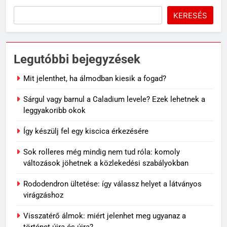
KERESÉS
Legutóbbi bejegyzések
Mit jelenthet, ha álmodban kiesik a fogad?
Sárgul vagy barnul a Caladium levele? Ezek lehetnek a
leggyakoribb okok
Így készülj fel egy kiscica érkezésére
Sok rolleres még mindig nem tud róla: komoly
változások jöhetnek a közlekedési szabályokban
Rododendron ültetése: így válassz helyet a látványos
virágzáshoz
Visszatérő álmok: miért jelenhet meg ugyanaz a