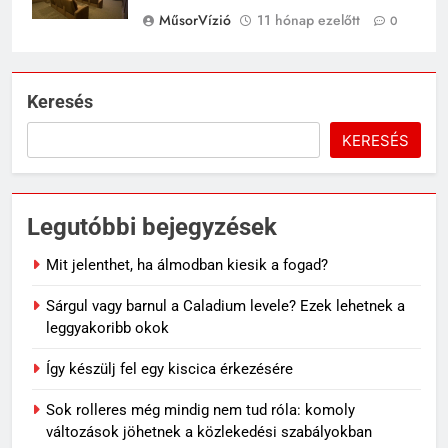
MűsorVízió
11 hónap ezelőtt
0
Keresés
KERESÉS
Legutóbbi bejegyzések
Mit jelenthet, ha álmodban kiesik a fogad?
Sárgul vagy barnul a Caladium levele? Ezek lehetnek a
leggyakoribb okok
Így készülj fel egy kiscica érkezésére
Sok rolleres még mindig nem tud róla: komoly
változások jöhetnek a közlekedési szabályokban