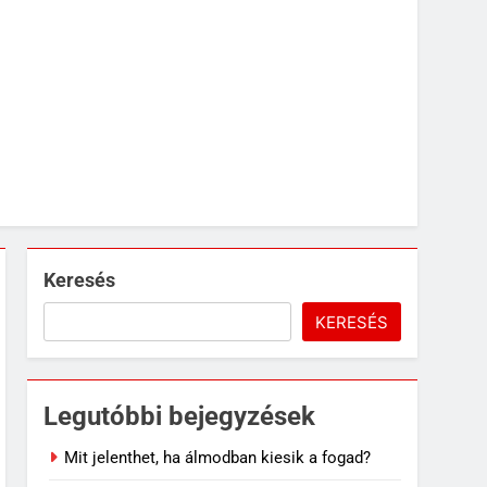
Keresés
KERESÉS
Legutóbbi bejegyzések
Mit jelenthet, ha álmodban kiesik a fogad?