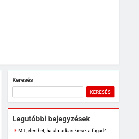
Keresés
KERESÉS
Legutóbbi bejegyzések
Mit jelenthet, ha álmodban kiesik a fogad?