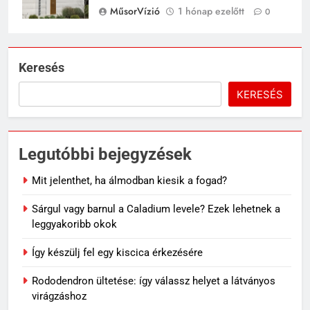
MűsorVízió
1 hónap ezelőtt
0
Keresés
KERESÉS
Legutóbbi bejegyzések
Mit jelenthet, ha álmodban kiesik a fogad?
Sárgul vagy barnul a Caladium levele? Ezek lehetnek a
leggyakoribb okok
Így készülj fel egy kiscica érkezésére
Rododendron ültetése: így válassz helyet a látványos
virágzáshoz