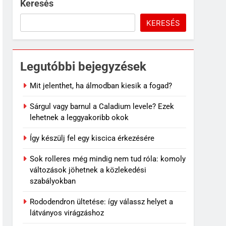
Keresés
KERESÉS
Legutóbbi bejegyzések
Mit jelenthet, ha álmodban kiesik a fogad?
Sárgul vagy barnul a Caladium levele? Ezek
lehetnek a leggyakoribb okok
Így készülj fel egy kiscica érkezésére
Sok rolleres még mindig nem tud róla: komoly
változások jöhetnek a közlekedési
szabályokban
Rododendron ültetése: így válassz helyet a
látványos virágzáshoz