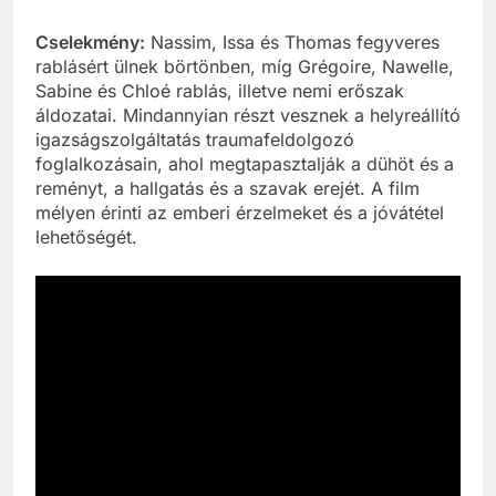
Cselekmény:
Nassim, Issa és Thomas fegyveres
rablásért ülnek börtönben, míg Grégoire, Nawelle,
Sabine és Chloé rablás, illetve nemi erőszak
áldozatai. Mindannyian részt vesznek a helyreállító
igazságszolgáltatás traumafeldolgozó
foglalkozásain, ahol megtapasztalják a dühöt és a
reményt, a hallgatás és a szavak erejét. A film
mélyen érinti az emberi érzelmeket és a jóvátétel
lehetőségét.