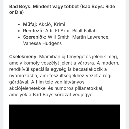
Bad Boys: Mindent vagy többet (Bad Boys: Ride
or Die)
Műfaj:
Akció, Krimi
Rendező:
Adil El Arbi, Bilall Fallah
Szereplők:
Will Smith, Martin Lawrence,
Vanessa Hudgens
Cselekmény:
Miamiban új fenyegetés jelenik meg,
amely komoly veszélyt jelent a városra. A modern,
rendkívül speciális egység is becsatlakozik a
nyomozásba, ami feszültségekhez vezet a régi
gárdával. A film tele van látványos
akciójelenetekkel és humoros pillanatokkal,
amelyek a Bad Boys sorozat védjegyei.