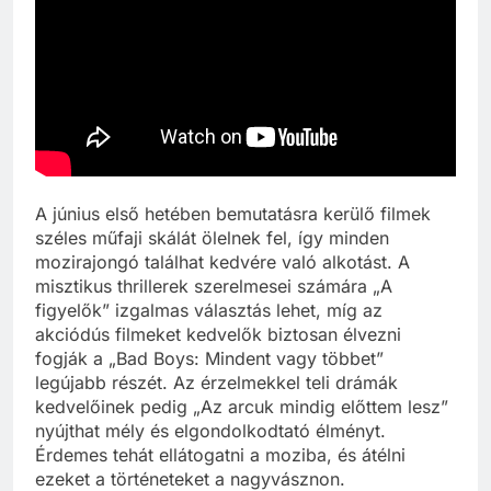
A június első hetében bemutatásra kerülő filmek
széles műfaji skálát ölelnek fel, így minden
mozirajongó találhat kedvére való alkotást. A
misztikus thrillerek szerelmesei számára „A
figyelők” izgalmas választás lehet, míg az
akciódús filmeket kedvelők biztosan élvezni
fogják a „Bad Boys: Mindent vagy többet”
legújabb részét. Az érzelmekkel teli drámák
kedvelőinek pedig „Az arcuk mindig előttem lesz”
nyújthat mély és elgondolkodtató élményt.
Érdemes tehát ellátogatni a moziba, és átélni
ezeket a történeteket a nagyvásznon.