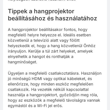
Tippek a hangprojektor
beállításához és használatához
A hangprojektor beállításakor fontos, hogy
megfelelő helyre helyezze el. Ideális esetben
közvetlenül a televízió alatt vagy fölött
helyezkedik el, hogy a hang közvetlenül Önhöz
irányuljon. Kerülje a túl zárt helyeket, amelyek
elnyelhetik a hangot és ronthatják a
hangminőséget.
Ügyeljen a megfelelő csatlakoztatásra. Használjon
jó minőségű HDMI vagy optikai kábeleket, és
ellenőrizze, hogy minden eszköz megfelelően
csatlakozik. Ha vezeték nélküli kapcsolattal
használja a hangprojektort, győződjön meg róla,
hogy az eszközök a megfelelő távolságra vannak
egymástól és a Wi-Fi jel erős.