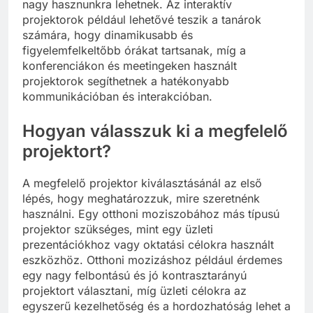
nagy hasznunkra lehetnek. Az interaktív
projektorok például lehetővé teszik a tanárok
számára, hogy dinamikusabb és
figyelemfelkeltőbb órákat tartsanak, míg a
konferenciákon és meetingeken használt
projektorok segíthetnek a hatékonyabb
kommunikációban és interakcióban.
Hogyan válasszuk ki a megfelelő
projektort?
A megfelelő projektor kiválasztásánál az első
lépés, hogy meghatározzuk, mire szeretnénk
használni. Egy otthoni moziszobához más típusú
projektor szükséges, mint egy üzleti
prezentációkhoz vagy oktatási célokra használt
eszközhöz. Otthoni mozizáshoz például érdemes
egy nagy felbontású és jó kontrasztarányú
projektort választani, míg üzleti célokra az
egyszerű kezelhetőség és a hordozhatóság lehet a