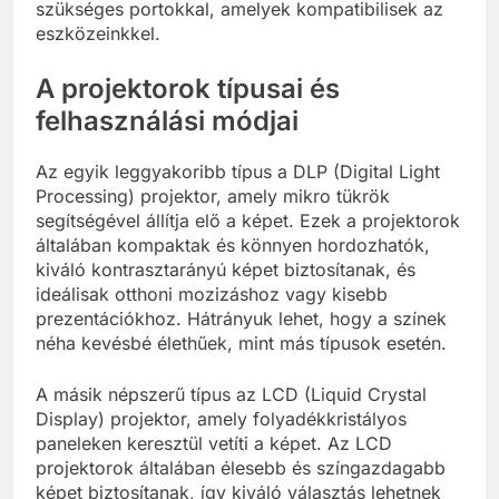
szükséges portokkal, amelyek kompatibilisek az
eszközeinkkel.
A projektorok típusai és
felhasználási módjai
Az egyik leggyakoribb típus a DLP (Digital Light
Processing) projektor, amely mikro tükrök
segítségével állítja elő a képet. Ezek a projektorok
általában kompaktak és könnyen hordozhatók,
kiváló kontrasztarányú képet biztosítanak, és
ideálisak otthoni mozizáshoz vagy kisebb
prezentációkhoz. Hátrányuk lehet, hogy a színek
néha kevésbé élethűek, mint más típusok esetén.
A másik népszerű típus az LCD (Liquid Crystal
Display) projektor, amely folyadékkristályos
paneleken keresztül vetíti a képet. Az LCD
projektorok általában élesebb és színgazdagabb
képet biztosítanak, így kiváló választás lehetnek