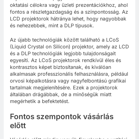
oktatási célokra vagy üzleti prezentációkhoz, ahol
fontos a részletgazdagság és a színpontosság. Az
LCD projektorok hátránya lehet, hogy nagyobbak
és nehezebbek, mint a DLP típusok.
Az újabb technológiák között található a LCoS
(Liquid Crystal on Silicon) projektor, amely az LCD
és a DLP technológiák legjobb tulajdonságait
egyesíti. Az LCoS projektorok rendkívül éles és
kontrasztos képet biztosítanak, és kiválóan
alkalmasak professzionális felhasználásra, például
orvosi képalkotásra vagy nagyfelbontású grafikai
tartalmak megjelenítésére. Ezek a projektorok
általában drágábbak, de a minőségük miatt
megérhetik a befektetést.
Fontos szempontok vásárlás
előtt